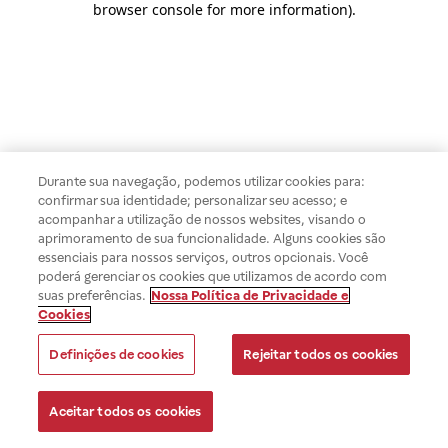
browser console for more information)
.
Durante sua navegação, podemos utilizar cookies para:
confirmar sua identidade; personalizar seu acesso; e
acompanhar a utilização de nossos websites, visando o
aprimoramento de sua funcionalidade. Alguns cookies são
essenciais para nossos serviços, outros opcionais. Você
poderá gerenciar os cookies que utilizamos de acordo com
suas preferências.
Nossa Política de Privacidade e
Cookies
Definições de cookies
Rejeitar todos os cookies
Aceitar todos os cookies