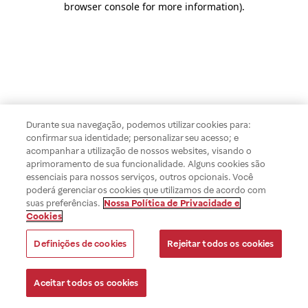
browser console for more information)
.
Durante sua navegação, podemos utilizar cookies para:
confirmar sua identidade; personalizar seu acesso; e
acompanhar a utilização de nossos websites, visando o
aprimoramento de sua funcionalidade. Alguns cookies são
essenciais para nossos serviços, outros opcionais. Você
poderá gerenciar os cookies que utilizamos de acordo com
suas preferências.
Nossa Política de Privacidade e
Cookies
Definições de cookies
Rejeitar todos os cookies
Aceitar todos os cookies