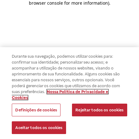
browser console for more information)
.
Durante sua navegação, podemos utilizar cookies para:
confirmar sua identidade; personalizar seu acesso; e
acompanhar a utilização de nossos websites, visando o
aprimoramento de sua funcionalidade. Alguns cookies são
essenciais para nossos serviços, outros opcionais. Você
poderá gerenciar os cookies que utilizamos de acordo com
suas preferências.
Nossa Política de Privacidade e
Cookies
Definições de cookies
Rejeitar todos os cookies
Aceitar todos os cookies