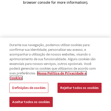
browser console for more information)
.
Durante sua navegação, podemos utilizar cookies para:
confirmar sua identidade; personalizar seu acesso; e
acompanhar a utilização de nossos websites, visando o
aprimoramento de sua funcionalidade. Alguns cookies são
essenciais para nossos serviços, outros opcionais. Você
poderá gerenciar os cookies que utilizamos de acordo com
suas preferências.
Nossa Política de Privacidade e
Cookies
Definições de cookies
Rejeitar todos os cookies
Aceitar todos os cookies