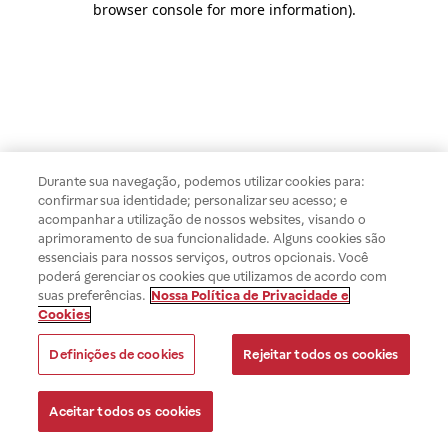
browser console for more information)
.
Durante sua navegação, podemos utilizar cookies para:
confirmar sua identidade; personalizar seu acesso; e
acompanhar a utilização de nossos websites, visando o
aprimoramento de sua funcionalidade. Alguns cookies são
essenciais para nossos serviços, outros opcionais. Você
poderá gerenciar os cookies que utilizamos de acordo com
suas preferências.
Nossa Política de Privacidade e
Cookies
Definições de cookies
Rejeitar todos os cookies
Aceitar todos os cookies