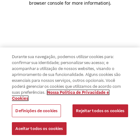
browser console for more information)
.
Durante sua navegação, podemos utilizar cookies para:
confirmar sua identidade; personalizar seu acesso; e
acompanhar a utilização de nossos websites, visando o
aprimoramento de sua funcionalidade. Alguns cookies são
essenciais para nossos serviços, outros opcionais. Você
poderá gerenciar os cookies que utilizamos de acordo com
suas preferências.
Nossa Política de Privacidade e
Cookies
Definições de cookies
Rejeitar todos os cookies
Aceitar todos os cookies