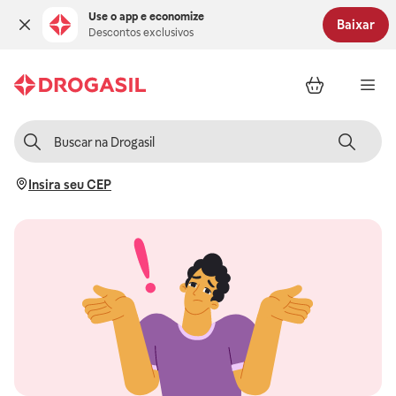
Use o app e economize
Baixar
Descontos exclusivos
Insira seu CEP