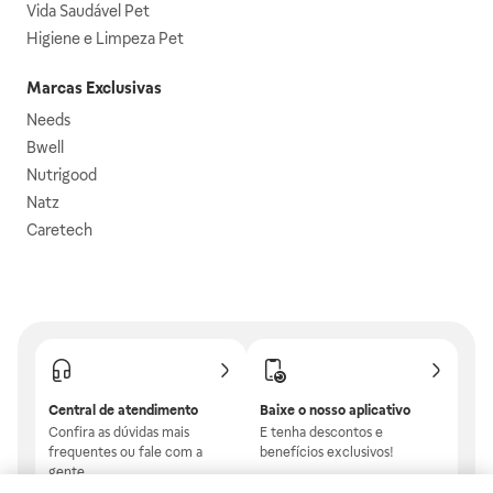
Vida Saudável Pet
Higiene e Limpeza Pet
Marcas Exclusivas
Needs
Bwell
Nutrigood
Natz
Caretech
Central de atendimento
Baixe o nosso aplicativo
Confira as dúvidas mais
E tenha descontos e
frequentes ou fale com a
benefícios exclusivos!
gente.