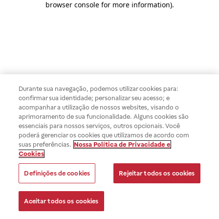
browser console for more information)
.
Durante sua navegação, podemos utilizar cookies para:
confirmar sua identidade; personalizar seu acesso; e
acompanhar a utilização de nossos websites, visando o
aprimoramento de sua funcionalidade. Alguns cookies são
essenciais para nossos serviços, outros opcionais. Você
poderá gerenciar os cookies que utilizamos de acordo com
suas preferências.
Nossa Política de Privacidade e
Cookies
Definições de cookies
Rejeitar todos os cookies
Aceitar todos os cookies