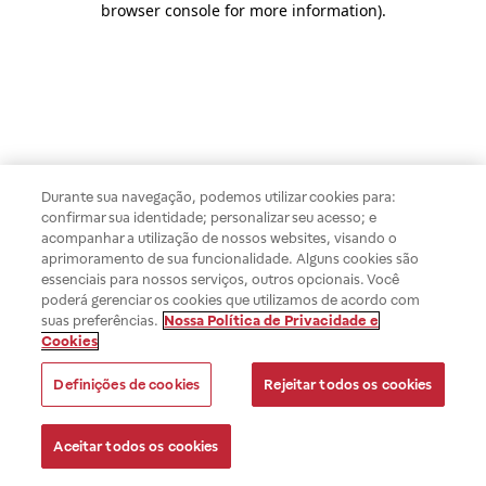
browser console for more information)
.
Durante sua navegação, podemos utilizar cookies para:
confirmar sua identidade; personalizar seu acesso; e
acompanhar a utilização de nossos websites, visando o
aprimoramento de sua funcionalidade. Alguns cookies são
essenciais para nossos serviços, outros opcionais. Você
poderá gerenciar os cookies que utilizamos de acordo com
suas preferências.
Nossa Política de Privacidade e
Cookies
Definições de cookies
Rejeitar todos os cookies
Aceitar todos os cookies