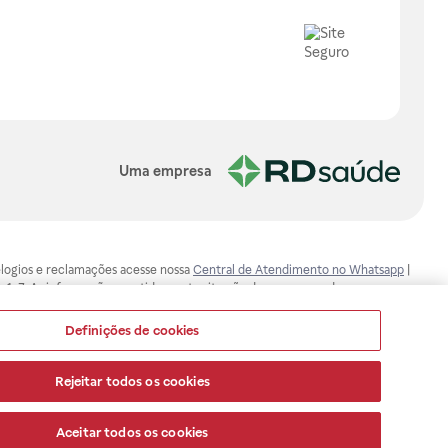
Uma empresa
, elogios e reclamações acesse nossa
Central de Atendimento no Whatsapp
|
-1-7. As informações contidas neste site não devem ser usadas para
ualquer problema de saúde e prescrever o tratamento adequado. Ao
ores esclarecimentos, consultar o site: www.anvisa.gov.br. A Raia Drogasil
Definições de cookies
ça dos clientes são compromissos da Raia Drogasil SA. Todos os pedidos
Rejeitar todos os cookies
Aceitar todos os cookies