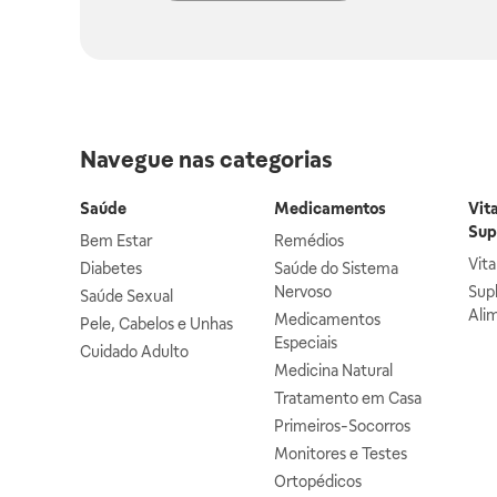
Navegue nas categorias
Saúde
Medicamentos
Vit
Sup
Bem Estar
Remédios
Vit
Diabetes
Saúde do Sistema
Nervoso
Sup
Saúde Sexual
Ali
Medicamentos
Pele, Cabelos e Unhas
Especiais
Cuidado Adulto
Medicina Natural
Tratamento em Casa
Primeiros-Socorros
Monitores e Testes
Ortopédicos