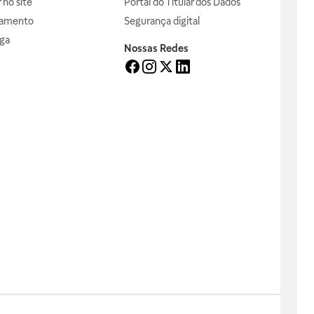
no site
Portal do Titular dos Dados
gamento
Segurança digital
ga
Nossas Redes