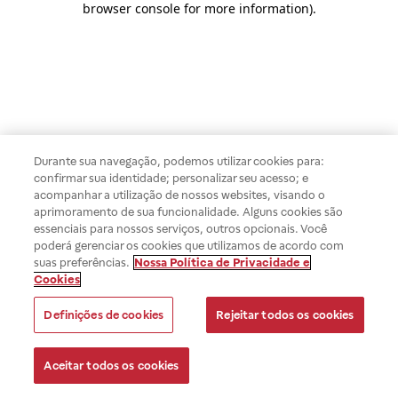
browser console for more information)
.
Durante sua navegação, podemos utilizar cookies para:
confirmar sua identidade; personalizar seu acesso; e
acompanhar a utilização de nossos websites, visando o
aprimoramento de sua funcionalidade. Alguns cookies são
essenciais para nossos serviços, outros opcionais. Você
poderá gerenciar os cookies que utilizamos de acordo com
suas preferências.
Nossa Política de Privacidade e
Cookies
Definições de cookies
Rejeitar todos os cookies
Aceitar todos os cookies