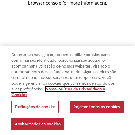
browser console for more information)
.
Durante sua navegação, podemos utilizar cookies para:
confirmar sua identidade; personalizar seu acesso; e
acompanhar a utilização de nossos websites, visando o
aprimoramento de sua funcionalidade. Alguns cookies são
essenciais para nossos serviços, outros opcionais. Você
poderá gerenciar os cookies que utilizamos de acordo com
suas preferências.
Nossa Política de Privacidade e
Cookies
Definições de cookies
Rejeitar todos os cookies
Aceitar todos os cookies