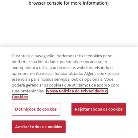
browser console for more information)
.
Durante sua navegação, podemos utilizar cookies para:
confirmar sua identidade; personalizar seu acesso; e
acompanhar a utilização de nossos websites, visando o
aprimoramento de sua funcionalidade. Alguns cookies são
essenciais para nossos serviços, outros opcionais. Você
poderá gerenciar os cookies que utilizamos de acordo com
suas preferências.
Nossa Política de Privacidade e
Cookies
Definições de cookies
Rejeitar todos os cookies
Aceitar todos os cookies