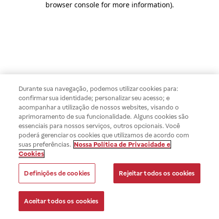
browser console for more information)
.
Durante sua navegação, podemos utilizar cookies para:
confirmar sua identidade; personalizar seu acesso; e
acompanhar a utilização de nossos websites, visando o
aprimoramento de sua funcionalidade. Alguns cookies são
essenciais para nossos serviços, outros opcionais. Você
poderá gerenciar os cookies que utilizamos de acordo com
suas preferências.
Nossa Política de Privacidade e
Cookies
Definições de cookies
Rejeitar todos os cookies
Aceitar todos os cookies