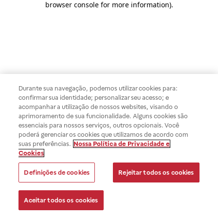
browser console for more information)
.
Durante sua navegação, podemos utilizar cookies para:
confirmar sua identidade; personalizar seu acesso; e
acompanhar a utilização de nossos websites, visando o
aprimoramento de sua funcionalidade. Alguns cookies são
essenciais para nossos serviços, outros opcionais. Você
poderá gerenciar os cookies que utilizamos de acordo com
suas preferências.
Nossa Política de Privacidade e
Cookies
Definições de cookies
Rejeitar todos os cookies
Aceitar todos os cookies