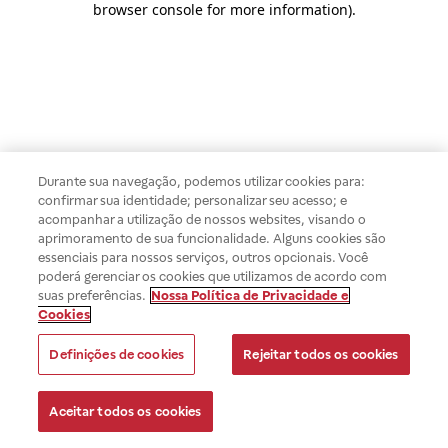
browser console for more information)
.
Durante sua navegação, podemos utilizar cookies para:
confirmar sua identidade; personalizar seu acesso; e
acompanhar a utilização de nossos websites, visando o
aprimoramento de sua funcionalidade. Alguns cookies são
essenciais para nossos serviços, outros opcionais. Você
poderá gerenciar os cookies que utilizamos de acordo com
suas preferências.
Nossa Política de Privacidade e
Cookies
Definições de cookies
Rejeitar todos os cookies
Aceitar todos os cookies