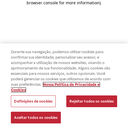
browser console for more information)
.
Durante sua navegação, podemos utilizar cookies para:
confirmar sua identidade; personalizar seu acesso; e
acompanhar a utilização de nossos websites, visando o
aprimoramento de sua funcionalidade. Alguns cookies são
essenciais para nossos serviços, outros opcionais. Você
poderá gerenciar os cookies que utilizamos de acordo com
suas preferências.
Nossa Política de Privacidade e
Cookies
Definições de cookies
Rejeitar todos os cookies
Aceitar todos os cookies