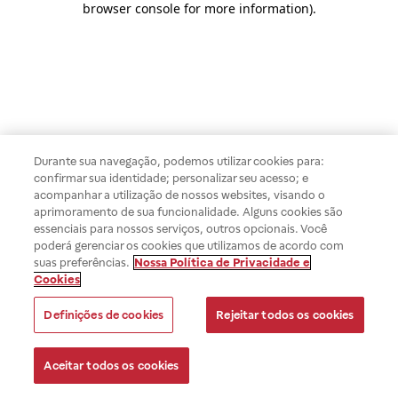
browser console for more information)
.
Durante sua navegação, podemos utilizar cookies para:
confirmar sua identidade; personalizar seu acesso; e
acompanhar a utilização de nossos websites, visando o
aprimoramento de sua funcionalidade. Alguns cookies são
essenciais para nossos serviços, outros opcionais. Você
poderá gerenciar os cookies que utilizamos de acordo com
suas preferências.
Nossa Política de Privacidade e
Cookies
Definições de cookies
Rejeitar todos os cookies
Aceitar todos os cookies