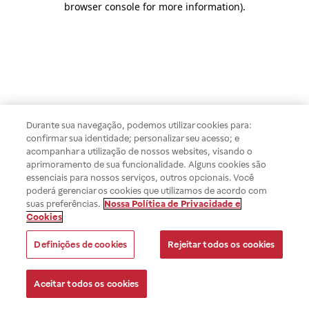
browser console for more information)
.
Durante sua navegação, podemos utilizar cookies para:
confirmar sua identidade; personalizar seu acesso; e
acompanhar a utilização de nossos websites, visando o
aprimoramento de sua funcionalidade. Alguns cookies são
essenciais para nossos serviços, outros opcionais. Você
poderá gerenciar os cookies que utilizamos de acordo com
suas preferências.
Nossa Política de Privacidade e
Cookies
Definições de cookies
Rejeitar todos os cookies
Aceitar todos os cookies