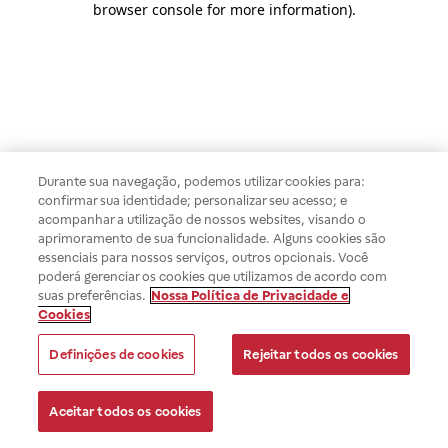
browser console for more information)
.
Durante sua navegação, podemos utilizar cookies para:
confirmar sua identidade; personalizar seu acesso; e
acompanhar a utilização de nossos websites, visando o
aprimoramento de sua funcionalidade. Alguns cookies são
essenciais para nossos serviços, outros opcionais. Você
poderá gerenciar os cookies que utilizamos de acordo com
suas preferências.
Nossa Política de Privacidade e
Cookies
Definições de cookies
Rejeitar todos os cookies
Aceitar todos os cookies