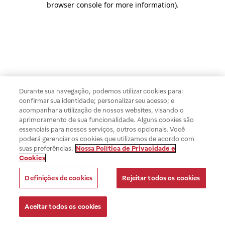
browser console for more information)
.
Durante sua navegação, podemos utilizar cookies para:
confirmar sua identidade; personalizar seu acesso; e
acompanhar a utilização de nossos websites, visando o
aprimoramento de sua funcionalidade. Alguns cookies são
essenciais para nossos serviços, outros opcionais. Você
poderá gerenciar os cookies que utilizamos de acordo com
suas preferências.
Nossa Política de Privacidade e
Cookies
Definições de cookies
Rejeitar todos os cookies
Aceitar todos os cookies