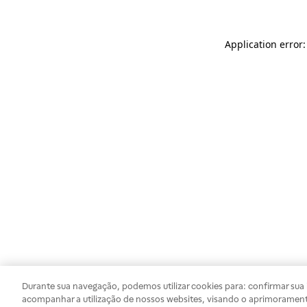
Application error
Durante sua navegação, podemos utilizar cookies para: confirmar sua i
acompanhar a utilização de nossos websites, visando o aprimorament