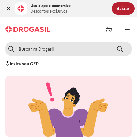
Use o app e economize
Baixar
Descontos exclusivos
Insira seu CEP