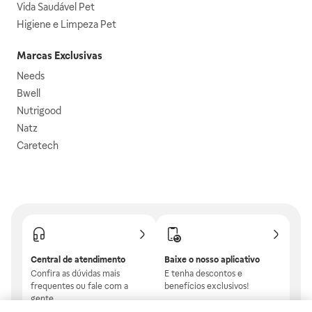
Vida Saudável Pet
Higiene e Limpeza Pet
Marcas Exclusivas
Needs
Bwell
Nutrigood
Natz
Caretech
Central de atendimento
Baixe o nosso aplicativo
Confira as dúvidas mais
E tenha descontos e
frequentes ou fale com a
benefícios exclusivos!
gente.