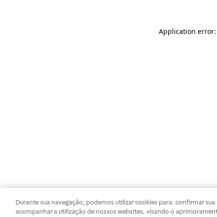
Application error
Durante sua navegação, podemos utilizar cookies para: confirmar sua i
acompanhar a utilização de nossos websites, visando o aprimorament