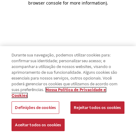
browser console for more information)
.
Durante sua navegação, podemos utilizar cookies para:
confirmar sua identidade; personalizar seu acesso; e
acompanhar a utilização de nossos websites, visando o
aprimoramento de sua funcionalidade. Alguns cookies são
essenciais para nossos serviços, outros opcionais. Você
poderá gerenciar os cookies que utilizamos de acordo com
suas preferências.
Nossa Política de Privacidade e
Cookies
Definições de cookies
Rejeitar todos os cookies
Aceitar todos os cookies