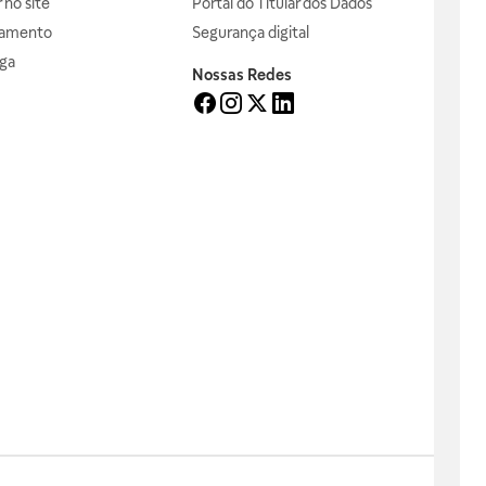
no site
Portal do Titular dos Dados
gamento
Segurança digital
ga
Nossas Redes