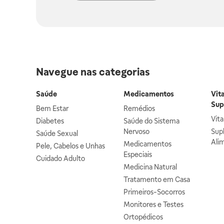
Navegue nas categorias
Saúde
Medicamentos
Vit
Sup
Bem Estar
Remédios
Vit
Diabetes
Saúde do Sistema
Nervoso
Sup
Saúde Sexual
Ali
Medicamentos
Pele, Cabelos e Unhas
Especiais
Cuidado Adulto
Medicina Natural
Tratamento em Casa
Primeiros-Socorros
Monitores e Testes
Ortopédicos