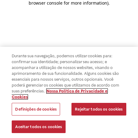
browser console for more information)
.
Durante sua navegação, podemos utilizar cookies para:
confirmar sua identidade; personalizar seu acesso; e
acompanhar a utilização de nossos websites, visando o
aprimoramento de sua funcionalidade. Alguns cookies são
essenciais para nossos serviços, outros opcionais. Você
poderá gerenciar os cookies que utilizamos de acordo com
suas preferências.
Nossa Política de Privacidade e
Cookies
Definições de cookies
Rejeitar todos os cookies
Aceitar todos os cookies