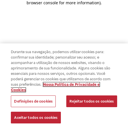
browser console for more information)
.
Durante sua navegação, podemos utilizar cookies para:
confirmar sua identidade; personalizar seu acesso; e
acompanhar a utilização de nossos websites, visando o
aprimoramento de sua funcionalidade. Alguns cookies são
essenciais para nossos serviços, outros opcionais. Você
poderá gerenciar os cookies que utilizamos de acordo com
suas preferências.
Nossa Política de Privacidade e
Cookies
Definições de cookies
Rejeitar todos os cookies
Aceitar todos os cookies