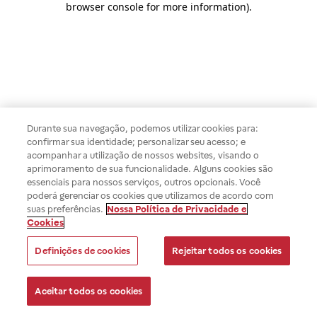
browser console for more information)
.
Durante sua navegação, podemos utilizar cookies para:
confirmar sua identidade; personalizar seu acesso; e
acompanhar a utilização de nossos websites, visando o
aprimoramento de sua funcionalidade. Alguns cookies são
essenciais para nossos serviços, outros opcionais. Você
poderá gerenciar os cookies que utilizamos de acordo com
suas preferências.
Nossa Política de Privacidade e
Cookies
Definições de cookies
Rejeitar todos os cookies
Aceitar todos os cookies