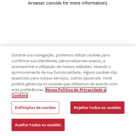
browser console for more information)
.
Durante sua navegação, podemos utilizar cookies para:
confirmar sua identidade; personalizar seu acesso; e
acompanhar a utilização de nossos websites, visando o
aprimoramento de sua funcionalidade. Alguns cookies são
essenciais para nossos serviços, outros opcionais. Você
poderá gerenciar os cookies que utilizamos de acordo com
suas preferências.
Nossa Política de Privacidade e
Cookies
Definições de cookies
Rejeitar todos os cookies
Aceitar todos os cookies