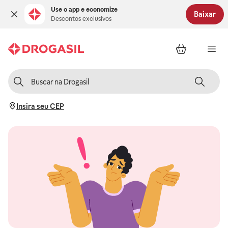
Use o app e economize
Baixar
Descontos exclusivos
Insira seu CEP