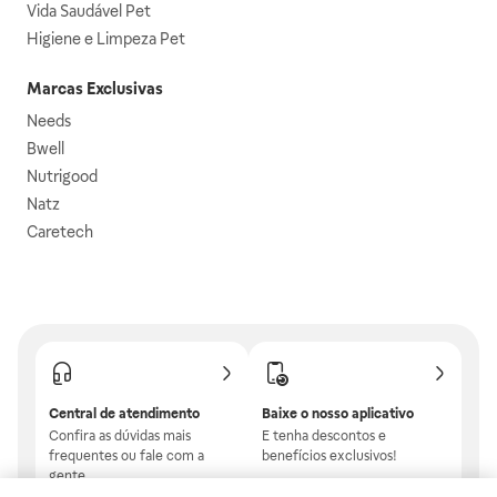
Vida Saudável Pet
Higiene e Limpeza Pet
Marcas Exclusivas
Needs
Bwell
Nutrigood
Natz
Caretech
Central de atendimento
Baixe o nosso aplicativo
Confira as dúvidas mais
E tenha descontos e
frequentes ou fale com a
benefícios exclusivos!
gente.