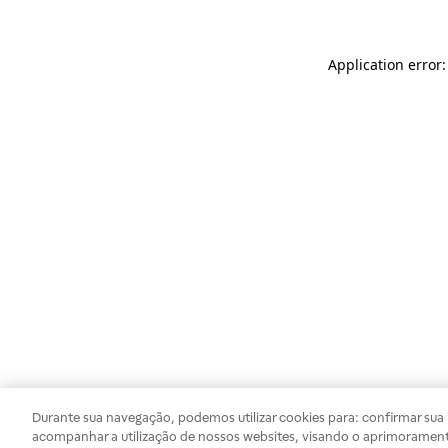
Application error
Durante sua navegação, podemos utilizar cookies para: confirmar sua i
acompanhar a utilização de nossos websites, visando o aprimorament