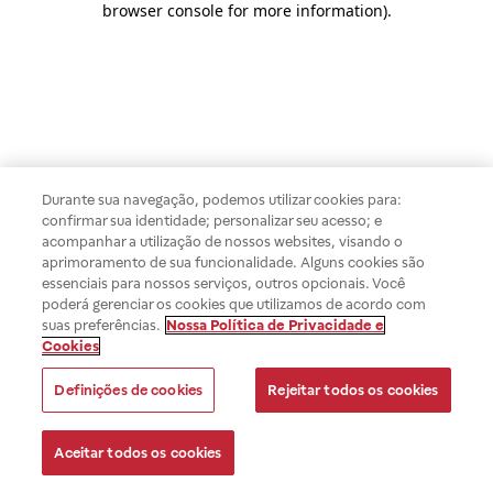
browser console for more information)
.
Durante sua navegação, podemos utilizar cookies para:
confirmar sua identidade; personalizar seu acesso; e
acompanhar a utilização de nossos websites, visando o
aprimoramento de sua funcionalidade. Alguns cookies são
essenciais para nossos serviços, outros opcionais. Você
poderá gerenciar os cookies que utilizamos de acordo com
suas preferências.
Nossa Política de Privacidade e
Cookies
Definições de cookies
Rejeitar todos os cookies
Aceitar todos os cookies