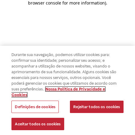
browser console for more information)
.
Durante sua navegação, podemos utilizar cookies para:
confirmar sua identidade; personalizar seu acesso; e
acompanhar a utilização de nossos websites, visando o
aprimoramento de sua funcionalidade. Alguns cookies são
essenciais para nossos serviços, outros opcionais. Você
poderá gerenciar os cookies que utilizamos de acordo com
suas preferências.
Nossa Política de Privacidade e
Cookies
Definições de cookies
Rejeitar todos os cookies
Aceitar todos os cookies