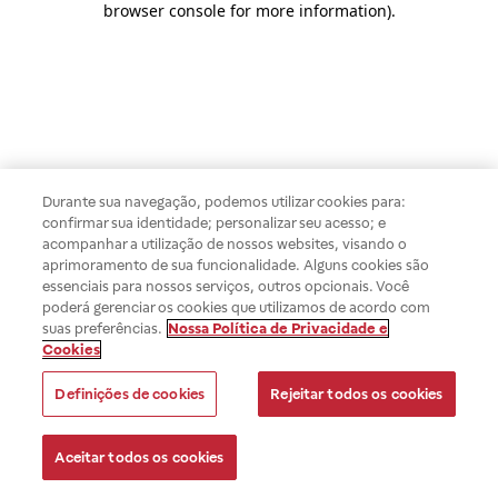
browser console for more information)
.
Durante sua navegação, podemos utilizar cookies para:
confirmar sua identidade; personalizar seu acesso; e
acompanhar a utilização de nossos websites, visando o
aprimoramento de sua funcionalidade. Alguns cookies são
essenciais para nossos serviços, outros opcionais. Você
poderá gerenciar os cookies que utilizamos de acordo com
suas preferências.
Nossa Política de Privacidade e
Cookies
Definições de cookies
Rejeitar todos os cookies
Aceitar todos os cookies