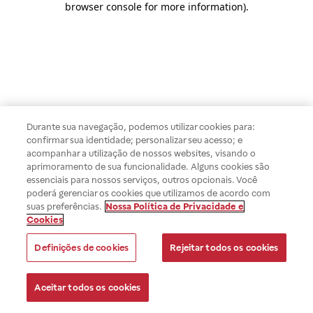
browser console for more information)
.
Durante sua navegação, podemos utilizar cookies para:
confirmar sua identidade; personalizar seu acesso; e
acompanhar a utilização de nossos websites, visando o
aprimoramento de sua funcionalidade. Alguns cookies são
essenciais para nossos serviços, outros opcionais. Você
poderá gerenciar os cookies que utilizamos de acordo com
suas preferências.
Nossa Política de Privacidade e
Cookies
Definições de cookies
Rejeitar todos os cookies
Aceitar todos os cookies