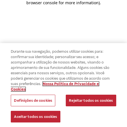
browser console for more information)
.
Durante sua navegação, podemos utilizar cookies para:
confirmar sua identidade; personalizar seu acesso; e
acompanhar a utilização de nossos websites, visando o
aprimoramento de sua funcionalidade. Alguns cookies são
essenciais para nossos serviços, outros opcionais. Você
poderá gerenciar os cookies que utilizamos de acordo com
suas preferências.
Nossa Política de Privacidade e
Cookies
Definições de cookies
Rejeitar todos os cookies
Aceitar todos os cookies