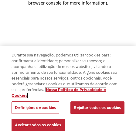
browser console for more information)
.
Durante sua navegação, podemos utilizar cookies para:
confirmar sua identidade; personalizar seu acesso; e
acompanhar a utilização de nossos websites, visando o
aprimoramento de sua funcionalidade. Alguns cookies são
essenciais para nossos serviços, outros opcionais. Você
poderá gerenciar os cookies que utilizamos de acordo com
suas preferências.
Nossa Política de Privacidade e
Cookies
Definições de cookies
Rejeitar todos os cookies
Aceitar todos os cookies