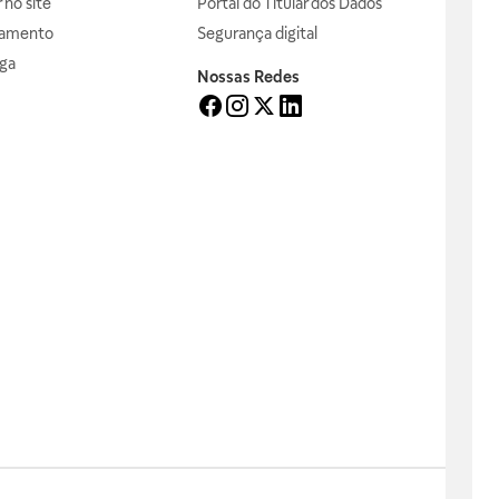
no site
Portal do Titular dos Dados
gamento
Segurança digital
ga
Nossas Redes