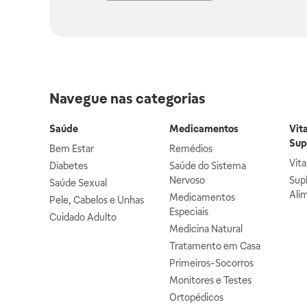
Navegue nas categorias
Saúde
Medicamentos
Vit
Sup
Bem Estar
Remédios
Vit
Diabetes
Saúde do Sistema
Nervoso
Sup
Saúde Sexual
Ali
Medicamentos
Pele, Cabelos e Unhas
Especiais
Cuidado Adulto
Medicina Natural
Tratamento em Casa
Primeiros-Socorros
Monitores e Testes
Ortopédicos