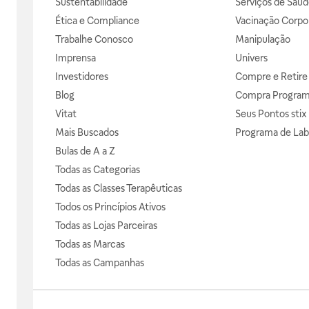
Sustentabilidade
Serviços de Saúd
Ética e Compliance
Vacinação Corpor
Trabalhe Conosco
Manipulação
Imprensa
Univers
Investidores
Compre e Retire
Blog
Compra Progra
Vitat
Seus Pontos stix
Mais Buscados
Programa de Lab
Bulas de A a Z
Todas as Categorias
Todas as Classes Terapêuticas
Todos os Princípios Ativos
Todas as Lojas Parceiras
Todas as Marcas
Todas as Campanhas