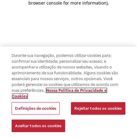
browser console for more information)
.
Durante sua navegação, podemos utilizar cookies para:
confirmar sua identidade; personalizar seu acesso; e
acompanhar a utilização de nossos websites, visando o
aprimoramento de sua funcionalidade. Alguns cookies são
essenciais para nossos serviços, outros opcionais. Você
poderá gerenciar os cookies que utilizamos de acordo com
suas preferências.
Nossa Política de Privacidade e
Cookies
Definições de cookies
Rejeitar todos os cookies
Aceitar todos os cookies