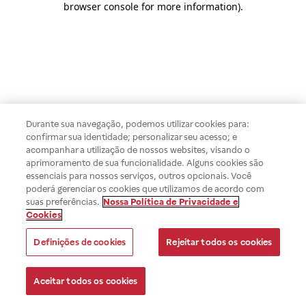
browser console for more information)
.
Durante sua navegação, podemos utilizar cookies para:
confirmar sua identidade; personalizar seu acesso; e
acompanhar a utilização de nossos websites, visando o
aprimoramento de sua funcionalidade. Alguns cookies são
essenciais para nossos serviços, outros opcionais. Você
poderá gerenciar os cookies que utilizamos de acordo com
suas preferências.
Nossa Política de Privacidade e
Cookies
Definições de cookies
Rejeitar todos os cookies
Aceitar todos os cookies