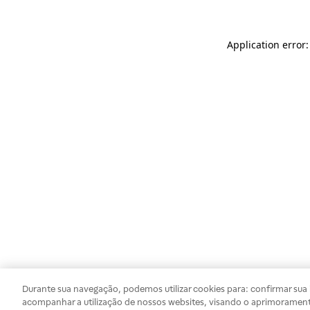
Application error
Durante sua navegação, podemos utilizar cookies para: confirmar sua i
acompanhar a utilização de nossos websites, visando o aprimorament