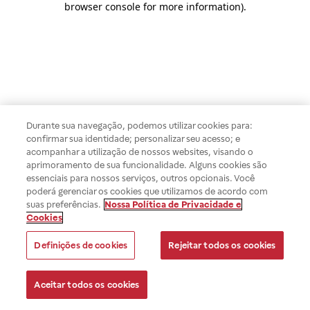
browser console for more information)
.
Durante sua navegação, podemos utilizar cookies para:
confirmar sua identidade; personalizar seu acesso; e
acompanhar a utilização de nossos websites, visando o
aprimoramento de sua funcionalidade. Alguns cookies são
essenciais para nossos serviços, outros opcionais. Você
poderá gerenciar os cookies que utilizamos de acordo com
suas preferências.
Nossa Política de Privacidade e
Cookies
Definições de cookies
Rejeitar todos os cookies
Aceitar todos os cookies