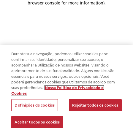
browser console for more information)
.
Durante sua navegação, podemos utilizar cookies para:
confirmar sua identidade; personalizar seu acesso; e
acompanhar a utilização de nossos websites, visando o
aprimoramento de sua funcionalidade. Alguns cookies são
essenciais para nossos serviços, outros opcionais. Você
poderá gerenciar os cookies que utilizamos de acordo com
suas preferências.
Nossa Política de Privacidade e
Cookies
Definições de cookies
Rejeitar todos os cookies
Aceitar todos os cookies