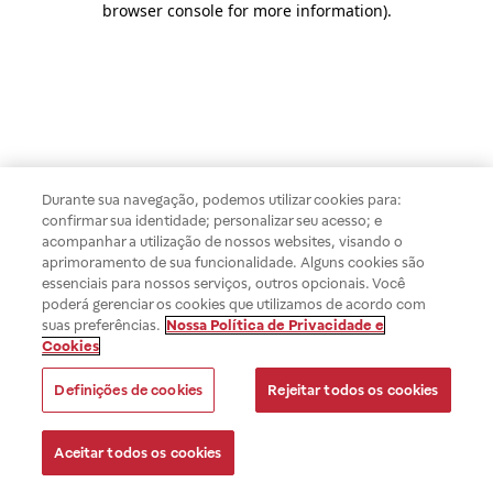
browser console for more information)
.
Durante sua navegação, podemos utilizar cookies para:
confirmar sua identidade; personalizar seu acesso; e
acompanhar a utilização de nossos websites, visando o
aprimoramento de sua funcionalidade. Alguns cookies são
essenciais para nossos serviços, outros opcionais. Você
poderá gerenciar os cookies que utilizamos de acordo com
suas preferências.
Nossa Política de Privacidade e
Cookies
Definições de cookies
Rejeitar todos os cookies
Aceitar todos os cookies