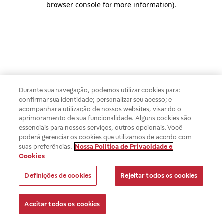
browser console for more information)
.
Durante sua navegação, podemos utilizar cookies para:
confirmar sua identidade; personalizar seu acesso; e
acompanhar a utilização de nossos websites, visando o
aprimoramento de sua funcionalidade. Alguns cookies são
essenciais para nossos serviços, outros opcionais. Você
poderá gerenciar os cookies que utilizamos de acordo com
suas preferências.
Nossa Política de Privacidade e
Cookies
Definições de cookies
Rejeitar todos os cookies
Aceitar todos os cookies