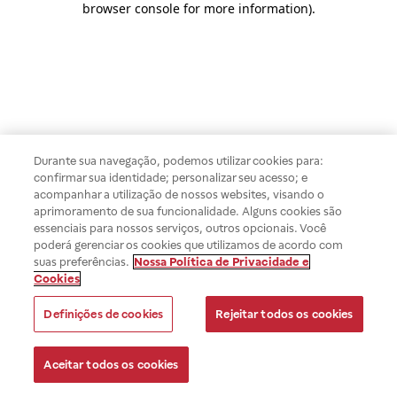
browser console for more information)
.
Durante sua navegação, podemos utilizar cookies para:
confirmar sua identidade; personalizar seu acesso; e
acompanhar a utilização de nossos websites, visando o
aprimoramento de sua funcionalidade. Alguns cookies são
essenciais para nossos serviços, outros opcionais. Você
poderá gerenciar os cookies que utilizamos de acordo com
suas preferências.
Nossa Política de Privacidade e
Cookies
Definições de cookies
Rejeitar todos os cookies
Aceitar todos os cookies