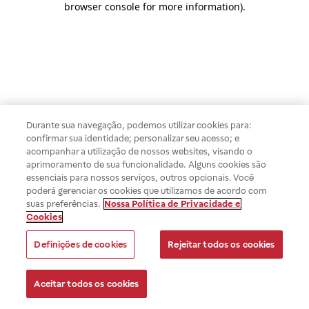
browser console for more information)
.
Durante sua navegação, podemos utilizar cookies para:
confirmar sua identidade; personalizar seu acesso; e
acompanhar a utilização de nossos websites, visando o
aprimoramento de sua funcionalidade. Alguns cookies são
essenciais para nossos serviços, outros opcionais. Você
poderá gerenciar os cookies que utilizamos de acordo com
suas preferências.
Nossa Política de Privacidade e
Cookies
Definições de cookies
Rejeitar todos os cookies
Aceitar todos os cookies