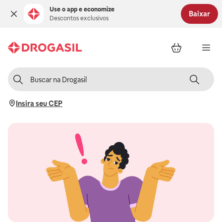
Use o app e economize
Baixar
Descontos exclusivos
Insira seu CEP