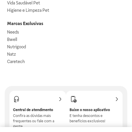
Vida Saudável Pet
Higiene e Limpeza Pet
Marcas Exclusivas
Needs
Bwell
Nutrigood
Natz
Caretech
Central de atendimento
Baixe o nosso aplicativo
Confira as dúvidas mais
E tenha descontos e
frequentes ou fale com a
benefícios exclusivos!
gente.