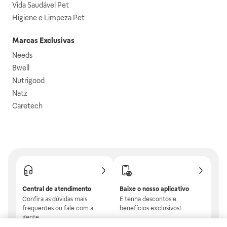
Vida Saudável Pet
Higiene e Limpeza Pet
Marcas Exclusivas
Needs
Bwell
Nutrigood
Natz
Caretech
Central de atendimento
Baixe o nosso aplicativo
Confira as dúvidas mais
E tenha descontos e
frequentes ou fale com a
benefícios exclusivos!
gente.