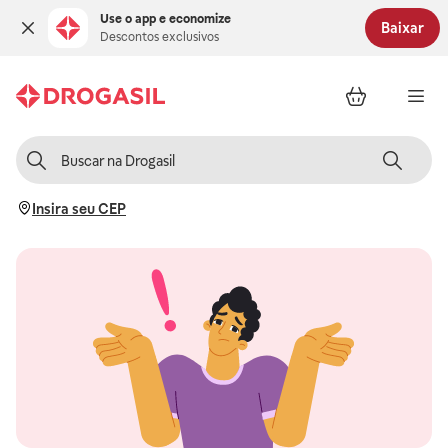
Use o app e economize
Baixar
Descontos exclusivos
Insira seu CEP